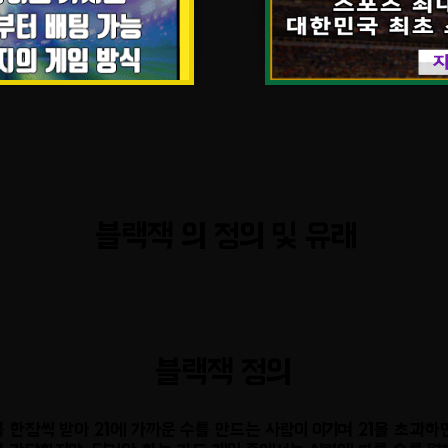
블랙잭 의 정의 및 유래
블랙잭 정의
드를 한장씩 받아 21에 가까운 수를 만드는 사람이 이기며 21을 초과