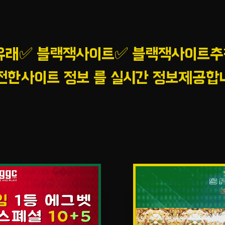
 유래✅ 블랙잭사이트✅ 블랙잭사이트추
한사이트 정보 를 실시간 정보제공합