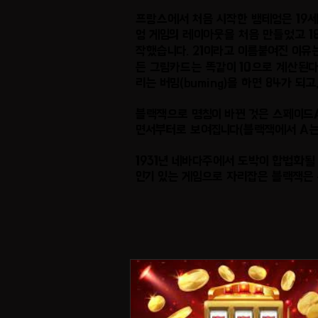
프랑스에서 처음 시작한 뱅테엉은 19세
엉 게임의 레이아웃을 처음 만들었고 18
작했습니다. 21이라고 이름붙여진 이유는 
든 그림카드는 똑같이 10으로 계산된다).
리는 버밍(buming)을 하면 84가 
블랙잭으로 명칭이 바뀐 것은 스페이드A와 
면서부터로 보여집니다(블랙잭에서 A는 1
1931년 네바다주에서 도박이 합법화될
인기 있는 게임으로 자리잡은 블랙잭은 