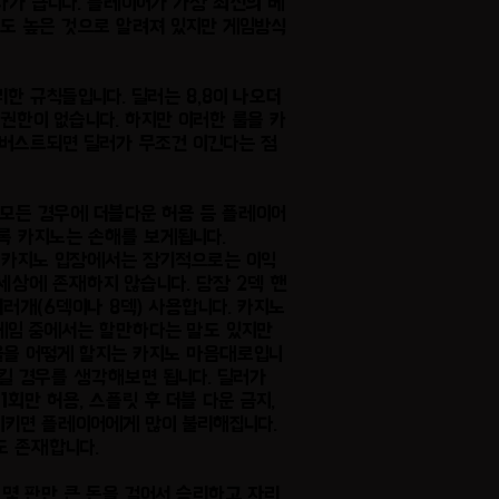
차가 큽니다. 플레이어가 가장 최선의 베
정도 높은 것으로 알려져 있지만 게임방식
 규칙들입니다. 딜러는 8,8이 나오더
 권한이 없습니다. 하지만 이러한 룰을 카
 버스트되면 딜러가 무조건 이긴다는 점
, 모든 경우에 더블다운 허용 등 플레이어
록 카지노는 손해를 보게됩니다.
지만 카지노 입장에서는 장기적으로는 이익
세상에 존재하지 않습니다. 당장 2덱 핸
러개(6덱이나 8덱) 사용합니다. 카지노
드게임 중에서는 할만하다는 말도 있지만
율을 어떻게 할지는 카지노 마음대로입니
킬 경우를 생각해보면 됩니다. 딜러가
1회만 허용, 스플릿 후 더블 다운 금지,
용시키면 플레이어에게 많이 불리해집니다.
도 존재합니다.
 몇 판만 큰 돈을 걸어서 승리하고 자리