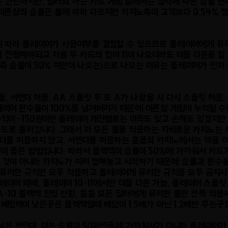
룰은 간단하지만, 딜러와 하는 카드 게임 중에서는 실력에 따른 승률 편
이론상의 승률은 룰에 따라 다르지만 카지노측이 고객보다 0.54% 
 따라 플레이어가 사용여부를 결정할 수 있으므로 플레이어에게 유리한
 진행해야되고 처음 두 카드의 합이 11이 나오더라도 더블 다운을 할
(즉 승률이 50% 미만이 나오는)으로 나오는 이유는 플레이어가 먼저
, 서랜더 허용, AA 스플릿 후 또 A가 나왔을 시 다시 스플릿 허용
이어 환수율이 100%를 넘겨버리기 때문에 이론상 게임이 누적될 수
기대수익이 -150원이면 플레이어 개인별로는 이득도 있고 손해도 있겠
로 흘러갑니다. 그래서 저 모든 룰을 적용하는 자비로운 카지노는 
를 허용하지 않고, 서렌더를 허용하는 홍콩의 카지노에서는 덱을 여
이 좋은 방법입니다. 따라서 블랙잭이 승률이 50%에 가까워서 카
 것이 아니라 카지노가 미리 정해놓고 시작하기 때문에 승률과 환수
 유리한 규칙만 모두 적용하고 플레이어게 유리한 규칙을 모두 금지시
레이어 패배, 플레이어 10-11에서만 더블 다운 가능, 플레이어 스플릿 
 A-10 블랙잭 인정 안함, 등등 모든 딜러에게 유리한 룰만 잔뜩 적
베팅액이 낮은곳은 블랙잭일때 배당이 1.5배가 아닌 1.2배만 주는곳
낮은 편인데, 이는 승률이 50퍼센트에 가까워서가 아니라 플레이어가