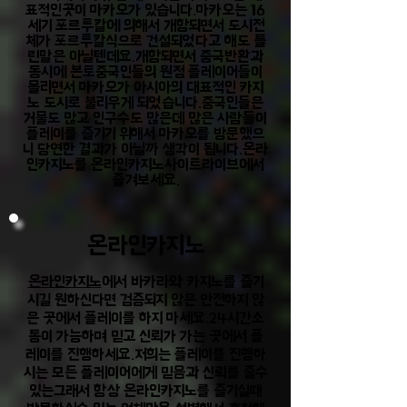
표적인곳이 마카오가 있습니다.
마카오는 16
세기 포르투칼에 의해서 개항되면서 도시전
체가 포르투칼식으로 건설되었다고 해도 틀
린말은 아닐텐데요.
개항되면서 중국반환과
동시에 본토중국인들의 원정 플레이어들이
몰리면서 마카오가 아시아의 대표적인 카지
노 도시로 불리우게 되었습니다.
중국인들은
거물도 많고 인구수도 많은데 많은 사람들이
플레이를 즐기기 위해서 마카오를 방문했으
니 당연한 결과가 아닐까 생각이 됩니다.
온라
인카지노를 온라인카지노사이트라이브에서
즐겨보세요.
온라인카지노
온라인카지노
에서 바카라와 카지노를 즐기
시길 원하신다면 검증되지 않은 안전하지 않
은 곳에서 플레이를 하지 마세요.
24시간소
통이 가능하며 믿고 신뢰가 가는 곳에서 플
레이를 진행하세요.
저희는 플레이를 진행하
시는 모든 플레이어에게 믿음과 신뢰를 줄수
있는
그래서 항상 온라인카지노를 즐기실때