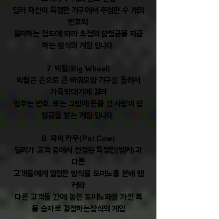
딜러 자신이 특정한 기구에서 추첨한 수 개의
번호와
일치하는 정도에 따라 소정의 당첨금을 지급
하는 방식의 게임 입니다.
7. 빅휠(Big Wheel)
빅휠은 손으로 큰 바퀴모양 기구를 돌려서
가죽막대기에 걸려
멈추는 번호, 또는 그림에 돈을 건 사람이 당
첨금을 받는 게임 입니다.
8. 파이 카우(Pai Cow)
딜러가 고객 중에서 선정된 특정인(뱅커)과
다른
고객들에게 일정한 방식을 도미노를 분배 뱅
커와
다른 고객들 간에 높은 도미노패를 가진 쪽
을 승자로 결정하는장식의 게임