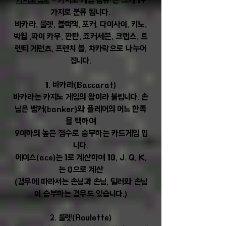
카지노정보
- 카지노 게임 종류 는 크게 14
가지로 분류 됩니다.
바카라, 룰렛, 블랙잭, 포커, 다이사이, 키노,
빅휠 ,파이 카우, 판탄, 죠커세븐, 크랩스, 트
렌티 게런츠, 프렌치 볼, 챠카락으로 나누어
집니다.
1. 바카라(Baccarat)
바카라는 카지노 게임의 왕이라 불립니다. 손
님은 뱅커(banker)와 플레어의 어느 한쪽
을 택하여
9이하의 높은 점수로 승부하는 카드게임 입
니다.
에이스(ace)는 1로 계산하며 10, J. Q, K,
는 0으로 계산
(경우에 따라서는 손님과 손님, 딜러와 손님
이 승부하는 경우도 있습니다.)
2. 룰렛(Roulette)