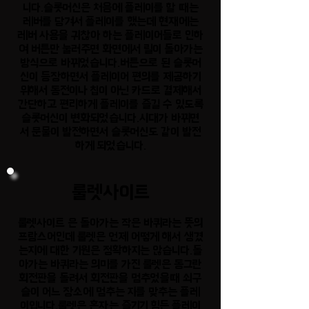
니다.
슬롯머신은 처음에 플레이를 할 때는
레버를 당겨서 플레이를 했는데 현재에는
레버 사용을 귀찮아 하는 플레이어들로 인하
여 버튼만 눌러주면 화면에서 릴이 돌아가는
방식으로 바뀌었습니다.
버튼으로 된 슬롯머
신이 등장하면서 플레이어 편의를 제공하기
위해서 동전이나 칩이 아닌 카드로 결제해서
간단하고 편리하게 플레이를 즐길 수 있도록
슬롯머신이 변화되었습니다.
시대가 바뀌면
서 문물이 발전하면서 슬롯머신도 같이 발전
하게 되었습니다.
룰렛사이트
룰렛사이트 은 돌아가는 작은 바퀴라는 뜻의
프랑스어인데 룰렛은 언제 어떻게 해서 생겼
는지에 대한 기원은 정확하지는 않습니다.
돌
아가는 바퀴라는 의미를 가진 룰렛은 동그란
회전판을 돌려서 회전판을 멈추었을때 쇠구
슬이 어느 장소에 멈추는 지를 맞추는 플레
이입니다.
룰렛은 혼자는 즐기기 힘든 플레이