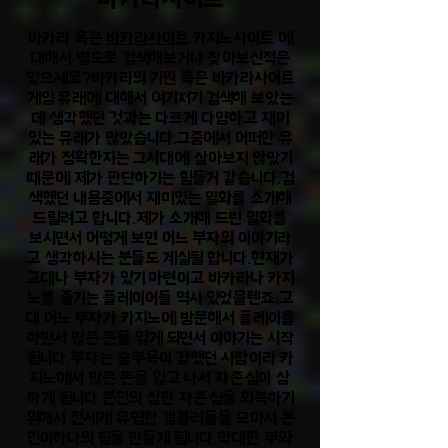
바카라 혹은
바카라사이트
카지노사이트 에
대해서 별도로 검색해보거나 찾아보신적은
있으세요?바카라의 기원 혹은 바카라사이트
게임 유래에 대해서 여기저기 검색해 보았는
데 생각했던 것과는 다르게 다양하고 재미
있는 유래가 많았습니다.그중에서 어떠한 유
래가 정확한지는 그시대에 살아보지 않았기
때문에 제가 판단하기는 힘들거 같습니다.검
색했던 내용중에서 재미있는 일화를 소개해
드릴려고 합니다.제가 소개해 드린 일화를
보시면서 어떻게 보면 어느 부자의 이야기라
고 생각하시는 분들도 계실될 합니다.현재가
고대나 부자가 있기 마련이고 바카라나 카지
노를 즐기는 플레이어들 역시 있었을텐죠.고
대 어느 부자가 카지노에 방문해서 플레이를
하면서 많은 돈을 잃게 되면서 이야기는 시작
됩니다.부자는 승부욕이 강했던 사람이라 카
지노에서 많은 돈을 잃고 나서 자존심이 상
하게 됩니다.본인의 상한 자존심을 회복하기
위해서 전세계 유명한 겜블러들을 모아서 본
인이하나의 팀을 만들게 됩니다.막대한 부와