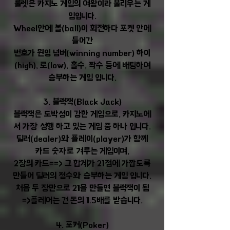
룰렛은 카지노 게임의 여왕이라 불리우는 게
임입니다.
Wheel안에 볼(ball)이 회전하다 포켓 안에
들어간
번호가 윈잉 넘버(winning number) 하이
(high), 로(low), 홀수, 짝수 등에 배팅하여
승부하는 게임 입니다.
3. 블랙잭(Black Jack)
블랙잭은 도박성이 강한 게임으로, 카지노에
서 가장 성행 하고 있는 게임 중 하나 입니다.
딜러(dealer)와 플레이(player)가 함께
카드 숫자로 겨루는 게임이며,
2장의 카드==> 그 합계가 21점에 가깝도록
만들어 딜러의 점수와 승부하는 게임 입니다.
처음 두 장만으로 21을 만들면 블랙잭이 됨
=>플레어는 건 돈의 1.5배를 받습니다.
4. 포커(Poker)