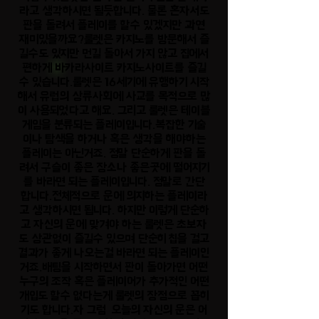
라고 생각하시면 될듯합니다. 물론 혼자서도
판을 돌려서 플레이를 할수 있겠지만 과연
재미있을까요?
룰렛
은 카지노를 방문해서 즐
길수도 있지만 먼길 돌아서 가지 않고 집에서
편하게 바카라사이트 카지노사이트를 즐길
수 있습니다.
룰렛은 16세기에 유행하기 시작
해서 유럽의 상류사회에 사교를 목적으로 많
이 사용되었다고 해요. 그리고 룰렛은 테이블
게임을 분류되는 플레이입니다.
복잡한 기술
이나 탐색을 하거나 혹은 생각을 해야하는
플레이는 아닌거죠. 정말 단순하게 판을 돌
려서 구슬이 좋은 장소나 좋은곳에 떨어지기
를 바라면 되는 플레이입니다. 정말로 간단
합니다.
전체적으로 운에 의지하는 플레이라
고 생각하시면 됩니다. 하지만 이렇게 단순하
고 자신의 운에 맞겨야 하는 룰렛은 초보자
도 상관없이 즐길수 있으며 단순히 칩을 걸고
결과가 좋게 나오는걸 바라면 되는 플레이인
거죠.
배팅을 시작하면서 판이 돌아가면 어떤
누구의 조작 혹은 플레이어가 추가적인 어떤
개입도 할수 없다는게 룰렛의 장점으로 꼽히
기도 합니다.
자 그럼 오늘의 자신의 운은 어