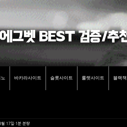
에그벳 BEST 검증/추
지노
바카라사이트
슬롯사이트
룰렛사이트
블랙잭
3월 17일
1분 분량