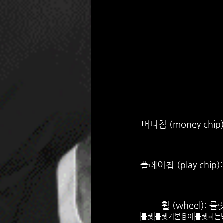
머니칩 (money c
플레이칩 (play ch
휠 (wheel)
룰렛
룰렛기본용어
룰렛하는