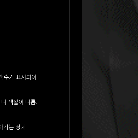
 액수가 표시되어 
마다 색깔이 다름. 
돌아가는 장치