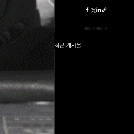
최근 게시물